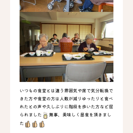
いつもの食堂とは違う雰囲気や席で気分転換で
きた方や食堂の方は人数が減りゆったりと食べ
れたとの声や久しぶりに階段を歩いた方など居
られました
無事、美味しく昼食を頂きまし
た